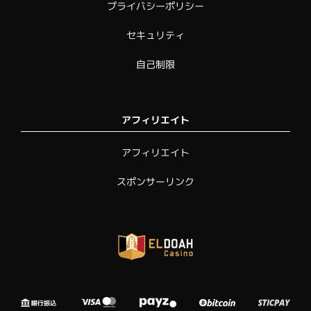
プライバシーポリシー
セキュリティ
自己制限
アフィリエイト
アフィリエイト
スポンサーリンク