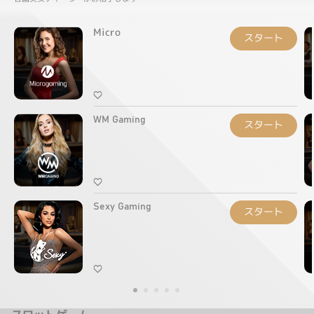
Micro
スタート
WM Gaming
スタート
Sexy Gaming
スタート