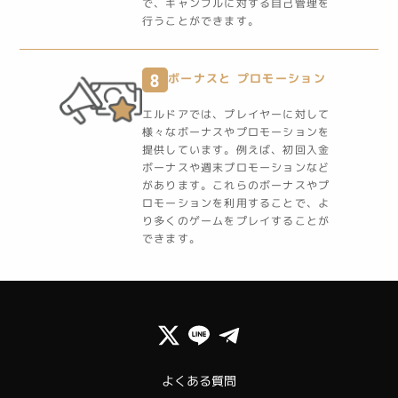
で、ギャンブルに対する自己管理を
行うことができます。
ボーナスと プロモーション
エルドアでは、プレイヤーに対して
様々なボーナスやプロモーションを
提供しています。例えば、初回入金
ボーナスや週末プロモーションなど
があります。これらのボーナスやプ
ロモーションを利用することで、よ
り多くのゲームをプレイすることが
できます。
よくある質問