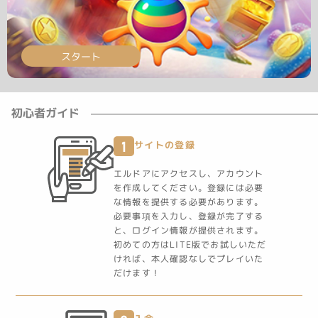
スタート
初心者ガイド
サイトの登録
エルドアにアクセスし、アカウント
を作成してください。登録には必要
な情報を提供する必要があります。
必要事項を入力し、登録が完了する
と、ログイン情報が提供されます。
初めての方はLITE版でお試しいただ
ければ、本人確認なしでプレイいた
だけます！