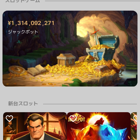
スロットゲーム
ジャックポット
新台スロット